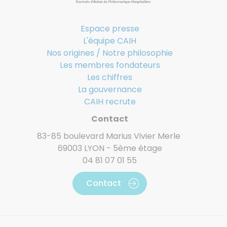
Espace presse
L'équipe CAIH
Nos origines / Notre philosophie
Les membres fondateurs
Les chiffres
La gouvernance
CAIH recrute
Contact
83-85 boulevard Marius Vivier Merle
69003 LYON - 5ème étage
04 81 07 01 55
Contact