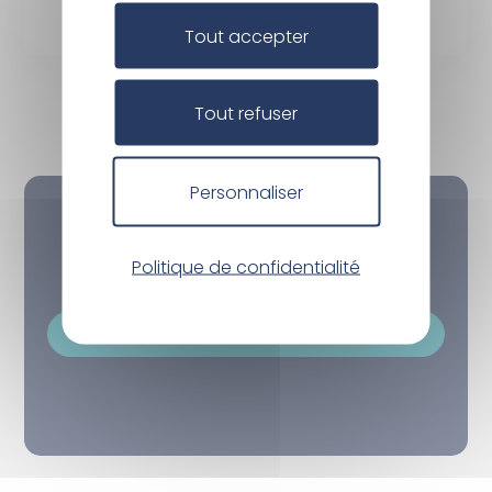
01 juillet 2025 | PDF
anglaise
Tout accepter
Tout refuser
Personnaliser
Nos marchés en cours
Politique de confidentialité
Découvrir nos marchés