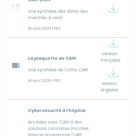
Image
Image
Une synthèse des dates des
marchés à venir
18 avril 2025 | PDF
Image
Version
La plaquette de CAIH
française
Image
Une synthèse de l'offre CAIH
Image
18 avril 2025 | PDF
Version
anglaise
Cybersécurité à l’hôpital
Accédez avec CAIH à des
solutions concrètes inscrites
dans le programme CaRE