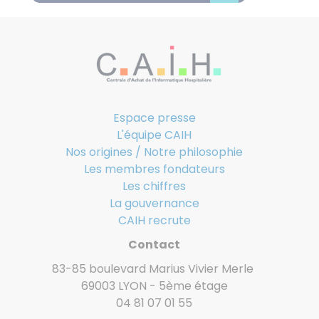
négociées...
Espace presse
L'équipe CAIH
Nos origines / Notre philosophie
Les membres fondateurs
Les chiffres
La gouvernance
CAIH recrute
Contact
83-85 boulevard Marius Vivier Merle
69003 LYON - 5ème étage
04 81 07 01 55