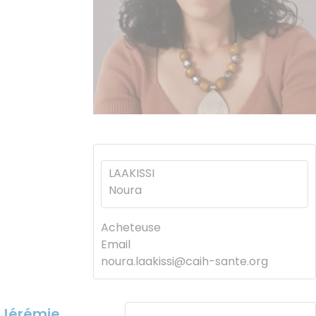
LAAKISSI
Noura
Acheteuse
Email
noura.laakissi@caih-sante.org
Jérémie