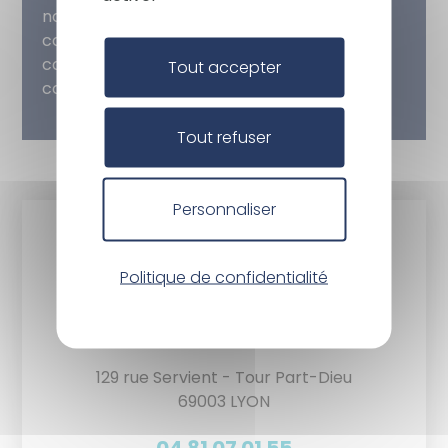
notamment de retrait de votre
consentement à l’utilisation des données
collectées par ce formulaire, veuillez
Tout accepter
consulter nos
mentions légales
.
Tout refuser
Personnaliser
Politique de confidentialité
129 rue Servient - Tour Part-Dieu
69003 LYON