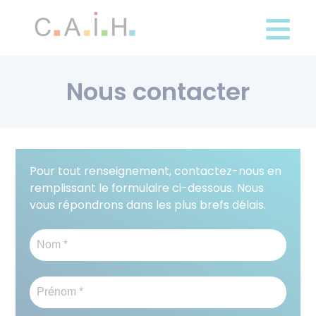
Panneau de gestion des cookies
Aller
au
contenu
principal
Nous contacter
Pour tout renseignement, contactez-nous en
remplissant le formulaire ci-dessous. Nous
vous répondrons dans les plus brefs délais.