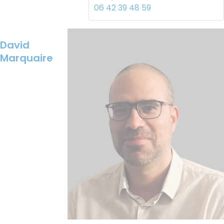
06 42 39 48 59
Image
David
Marquaire