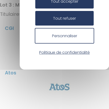
Tout accepter
Lot 3 : Missions de recettage
Titulaires
Tout refuser
CGI
Personnaliser
Politique de confidentialité
Atos