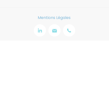
Mentions Légales
Image
Image
Image