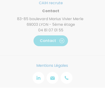
CAIH recrute
Contact
83-85 boulevard Marius Vivier Merle
69003 LYON - 5ème étage
04 81 07 01 55
Contact
Mentions Légales
Image
Image
Image