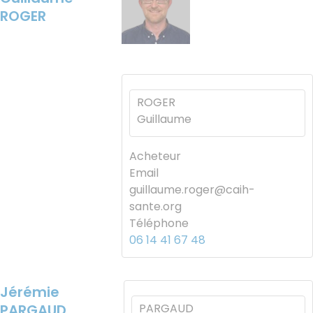
ROGER
ROGER
Guillaume
Acheteur
Email
guillaume.roger@caih-
sante.org
Téléphone
06 14 41 67 48
Jérémie
PARGAUD
PARGAUD