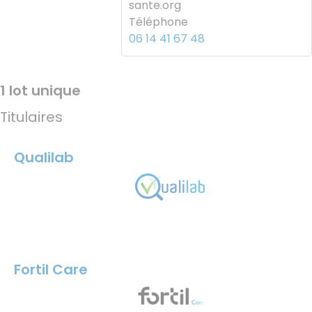
sante.org
Téléphone
06 14 41 67 48
1 lot unique
Titulaires
Qualilab
Fortil Care