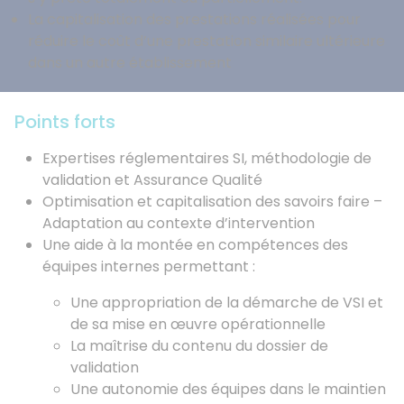
La capitalisation des prestations réalisées pour
réduire le coût d’une prestation similaire ultérieure
dans un autre établissement
Points forts
Expertises réglementaires SI, méthodologie de
validation et Assurance Qualité
Optimisation et capitalisation des savoirs faire –
Adaptation au contexte d’intervention
Une aide à la montée en compétences des
équipes internes permettant :
Une appropriation de la démarche de VSI et
de sa mise en œuvre opérationnelle
La maîtrise du contenu du dossier de
validation
Une autonomie des équipes dans le maintien