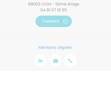
69003 LYON - 5ème étage
04 81 07 01 55
Contact
Mentions Légales
Image
Image
Image