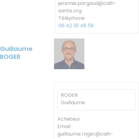
jeremie.pargaud@caih-
sante.org
Téléphone
06 42 39 48 59
Image
Guillaume
ROGER
ROGER
Guillaume
Acheteur
Email
guillaume.roger@caih-