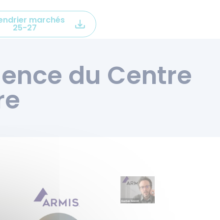
endrier marchés
25-27
ience du Centre
re