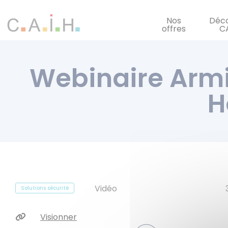
Panneau de gestion des cookies
Nos
Déco
offres
C
Webinaire Armi
H
Vidéo
Solutions sécurité
Visionner