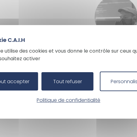
te utilise des cookies et vous donne le contrôle sur ceux q
souhaitez activer
out accepter
Tout refuser
Personnali
Politique de confidentialité